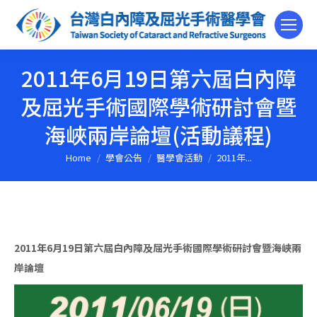
2011年6月19日第六屆白內障
及屈光手術國際學術研討會暨
海峽兩岸論壇(活動議程)
Home
學會公告
醫學會活動
2011年...
You are here:
2011年6月19日第六屆白內障及屈光手術國際學術研討會暨海峽兩
岸論壇