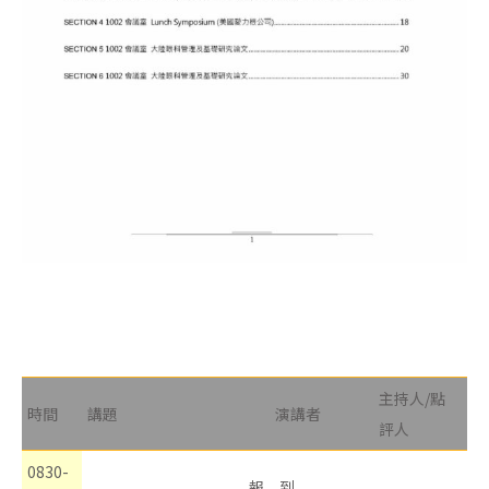
主持人/點
時間
講題
演講者
評人
0830-
報 到