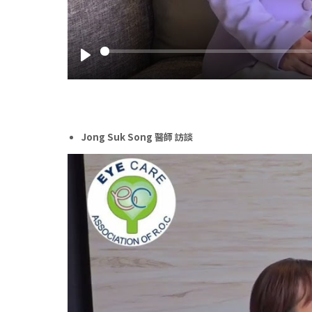
Play
Jong Suk Song 醫師 訪談