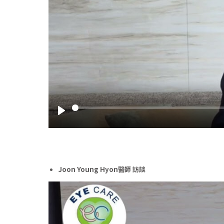
Play
Joon Young Hyon醫師 訪談