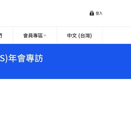
登入
們
會員專區
中文 (台灣)
S)年會專訪