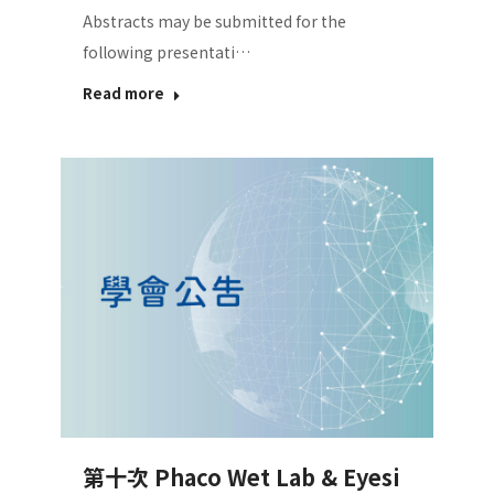
Abstracts may be submitted for the
following presentati…
Read more
第十次 Phaco Wet Lab & Eyesi