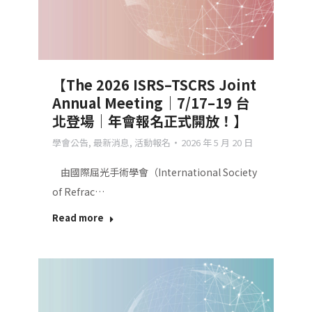
【The 2026 ISRS–TSCRS Joint
Annual Meeting｜7/17–19 台
北登場｜年會報名正式開放！】
學會公告
,
最新消息
,
活動報名
2026 年 5 月 20 日
由國際屈光手術學會（International Society
of Refrac…
Read more