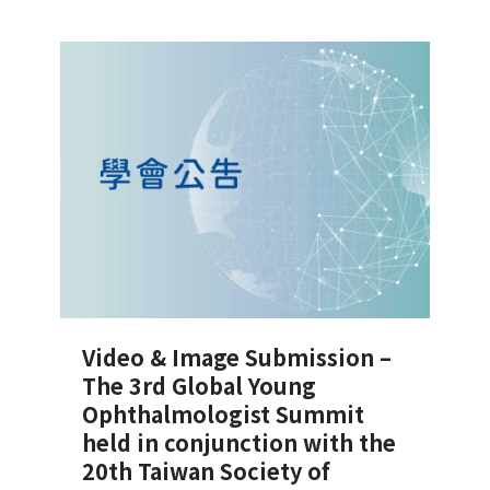
Video & Image Submission –
The 3rd Global Young
Ophthalmologist Summit
held in conjunction with the
20th Taiwan Society of