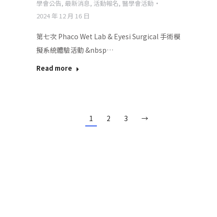
學會公告
,
最新消息
,
活動報名
,
醫學會活動
2024 年 12 月 16 日
第七次 Phaco Wet Lab & Eyesi Surgical 手術模
擬系統體驗活動 &nbsp…
Read more
1
2
3
→