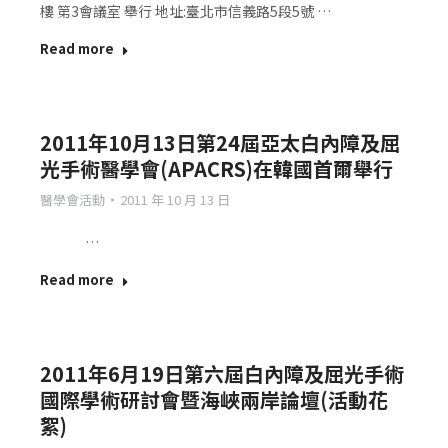
樓 第3會議室 舉行 地址:臺北市信義路5段5號 …
Read more
2011年10月13日第24屆亞太白內障及屈
光手術醫學會(APACRS)在韓國首爾舉行
醫學會活動
2011 年 10 月 13 日
…
Read more
2011年6月19日第六屆白內障及屈光手術
國際學術研討會暨海峽兩岸論壇(活動花
絮)