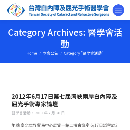
Category Archives:
醫學會活
動
Home
學會公告
Category "醫學會活動"
You are here:
2012年6月17日第七屆海峽兩岸白內障及
屈光手術專家論壇
醫學會活動
2012 年 7 月 26 日
地點:臺北世界貿易中心展覽一館二樓會議室 6/17日議程於2