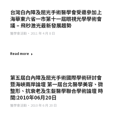
台灣白內障及屈光手術醫學會受邀參加上
海華東六省一市第十一屆眼視光學學術會
議 – 飛秒激光最新發展趨勢
醫學會活動
2011 年 4 月 8 日
Read more
第五屆白內障及屈光手術國際學術研討會
暨海峽兩岸論壇 第一屆台北醫學美容、微
整形、抗衰老及生髮醫學聯合學術論壇 時
間:2010年06月20日
醫學會活動
2010 年 6 月 20 日