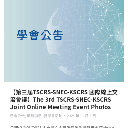
【第三屆TSCRS-SNEC-KSCRS 國際線上交
流會議】The 3rd TSCRS-SNEC-KSCRS
Joint Online Meeting Event Photos
學會公告
,
最新消息
,
醫學會活動
2025 年 11 月 3 日
日期: 2/NOV/2025 由台灣白內障及屈光手術醫學會(Taiwan