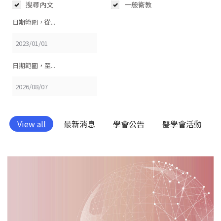
搜尋內文
一般衛教
日期範圍，從...
日期範圍，至...
View all
最新消息
學會公告
醫學會活動