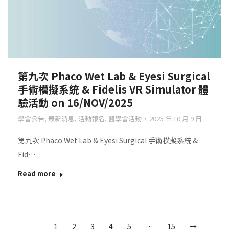
第九次 Phaco Wet Lab & Eyesi Surgical
手術模擬系統 & Fidelis VR Simulator 體
驗活動 on 16/NOV/2025
學會公告
,
最新消息
,
活動報名
,
醫學會活動
2025 年 10 月 9 日
第九次 Phaco Wet Lab & Eyesi Surgical 手術模擬系統 &
Fid…
Read more
1
2
3
4
5
…
15
→