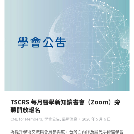
TSCRS 每月醫學新知讀書會（Zoom）旁
聽開放報名
CME for Members
,
學會公告
,
最新消息
2026 年 5 月 6 日
為提升學術交流與會員參與度，台灣白內障及屈光手術醫學會