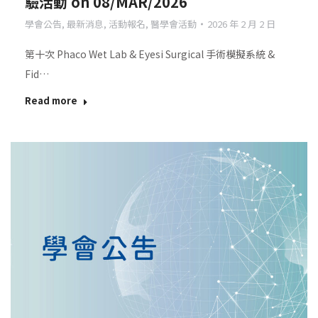
驗活動 on 08/MAR/2026
學會公告
,
最新消息
,
活動報名
,
醫學會活動
2026 年 2 月 2 日
第十次 Phaco Wet Lab & Eyesi Surgical 手術模擬系統 &
Fid…
Read more