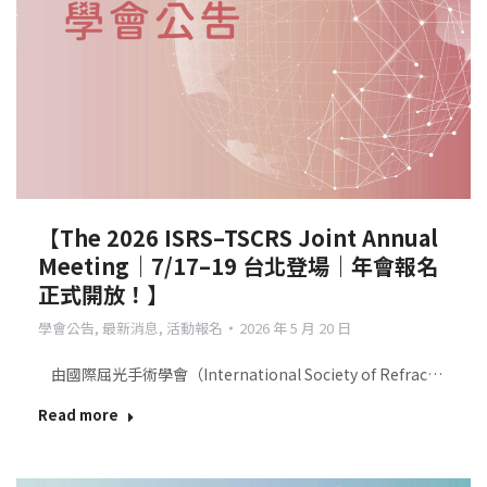
【The 2026 ISRS–TSCRS Joint Annual
Meeting｜7/17–19 台北登場｜年會報名
正式開放！】
學會公告
,
最新消息
,
活動報名
2026 年 5 月 20 日
由國際屈光手術學會（International Society of Refrac…
Read more